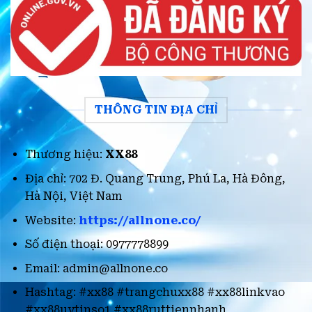
THÔNG TIN ĐỊA CHỈ
Thương hiệu:
XX88
Địa chỉ: 702 Đ. Quang Trung, Phú La, Hà Đông,
Hà Nội, Việt Nam
Website:
https://allnone.co/
Số điện thoại: 0977778899
Email:
admin@allnone.co
Hashtag: #xx88 #trangchuxx88 #xx88linkvao
#xx88uytinso1 #xx88ruttiennhanh