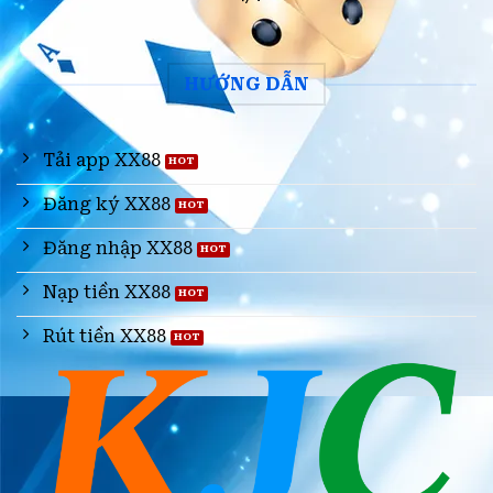
HƯỚNG DẪN
Tải app XX88
Đăng ký XX88
Đăng nhập XX88
Nạp tiền XX88
Rút tiền XX88