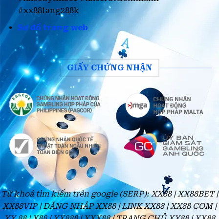
#xx88tang288k
Sơ đồ trang web
GIẤY CHỨNG NHẬN
Từ khoá tìm kiếm trên google (SERP): XX88 | XX88BET |
XX88VIP | ĐĂNG NHẬP XX88 | LINK XX88 | XX88 COM |
XX 88 | X88 | XX888 | XXX88 | TRANG CHỦ XX88 | XX88