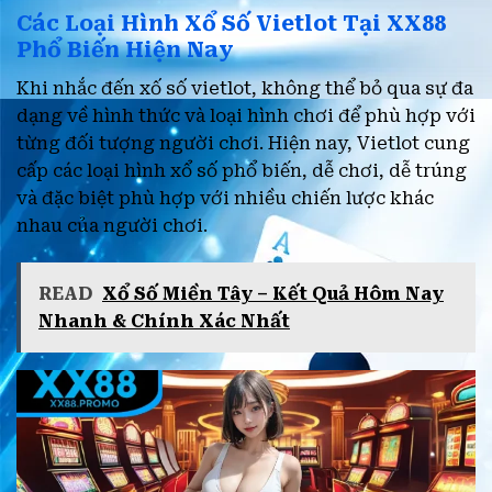
Các Loại Hình Xổ Số Vietlot Tại XX88
Phổ Biến Hiện Nay
Khi nhắc đến xố số vietlot, không thể bỏ qua sự đa
dạng về hình thức và loại hình chơi để phù hợp với
từng đối tượng người chơi. Hiện nay, Vietlot cung
cấp các loại hình xổ số phổ biến, dễ chơi, dễ trúng
và đặc biệt phù hợp với nhiều chiến lược khác
nhau của người chơi.
READ
Xổ Số Miền Tây – Kết Quả Hôm Nay
Nhanh & Chính Xác Nhất